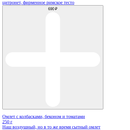
цитронет, фирменное римское тесто
690 ₽
Омлет с колбасками, беконом и томатами
250 г
Наш воздушный, но в то же время сытный омлет