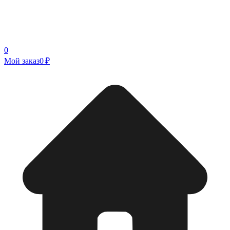
0
Мой заказ
0 ₽