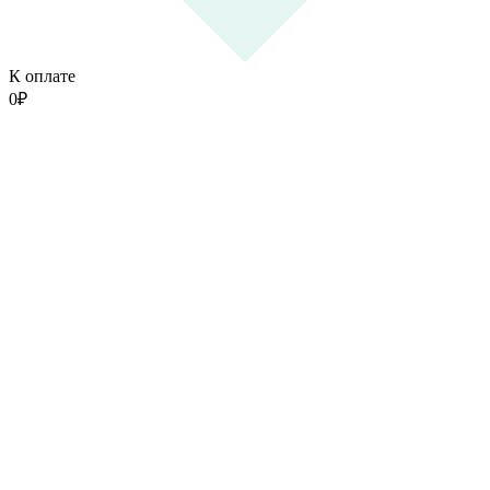
К оплате
0
₽