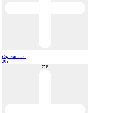
Соус тако 30 г
30 г
70 ₽