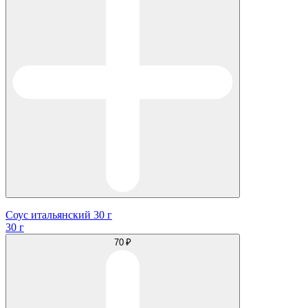
Соус итальянский 30 г
30 г
70 ₽