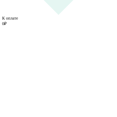
К оплате
0
₽