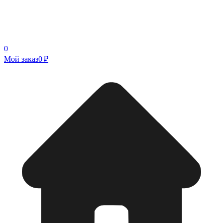
0
Мой заказ
0 ₽