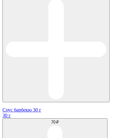
Соус барбекю 30 г
30 г
70 ₽