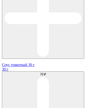
Соус томатный 30 г
30 г
70 ₽