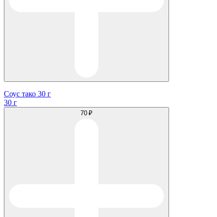
Соус тако 30 г
30 г
70 ₽