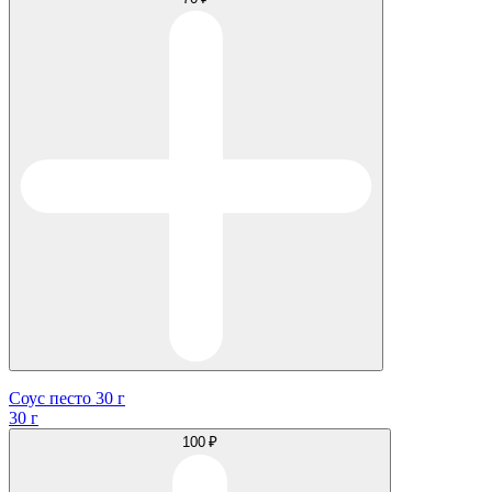
Соус песто 30 г
30 г
100 ₽