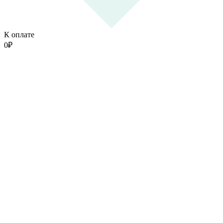
К оплате
0
₽