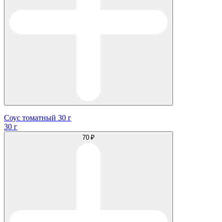
Соус томатный 30 г
30 г
70 ₽