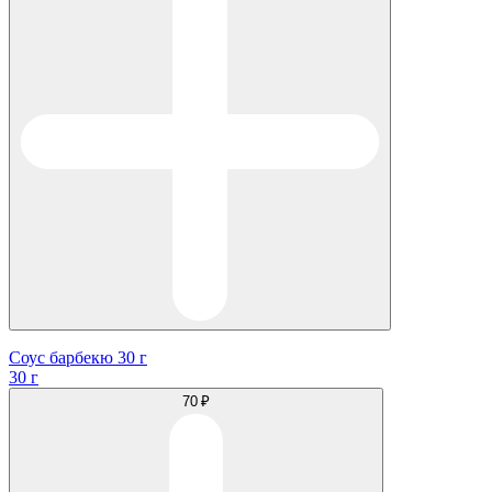
Соус барбекю 30 г
30 г
70 ₽