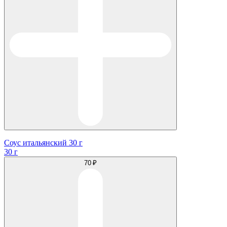
Соус итальянский 30 г
30 г
70 ₽