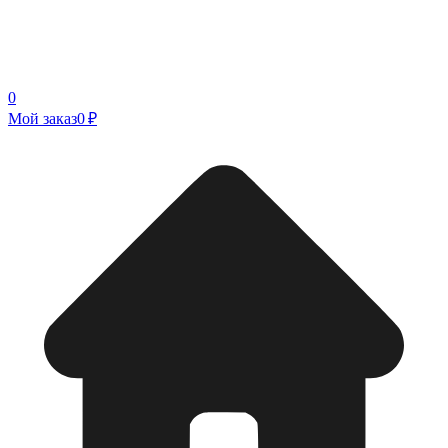
0
Мой заказ
0 ₽