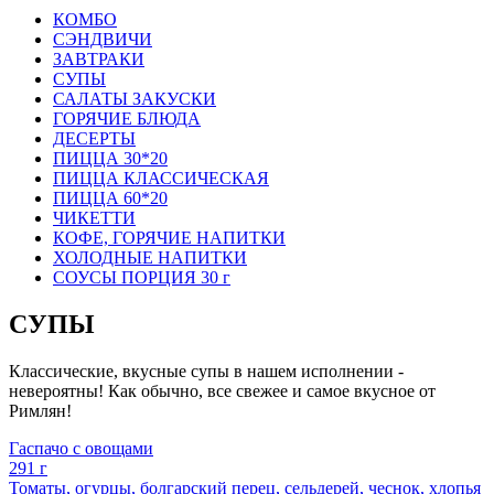
КОМБО
СЭНДВИЧИ
ЗАВТРАКИ
СУПЫ
САЛАТЫ ЗАКУСКИ
ГОРЯЧИЕ БЛЮДА
ДЕСЕРТЫ
ПИЦЦА 30*20
ПИЦЦА КЛАССИЧЕСКАЯ
ПИЦЦА 60*20
ЧИКЕТТИ
КОФЕ, ГОРЯЧИЕ НАПИТКИ
ХОЛОДНЫЕ НАПИТКИ
СОУСЫ ПОРЦИЯ 30 г
СУПЫ
Классические, вкусные супы в нашем исполнении -
невероятны! Как обычно, все свежее и самое вкусное от
Римлян!
Гаспачо с овощами
291 г
Томаты, огурцы, болгарский перец, сельдерей, чеснок, хлопья