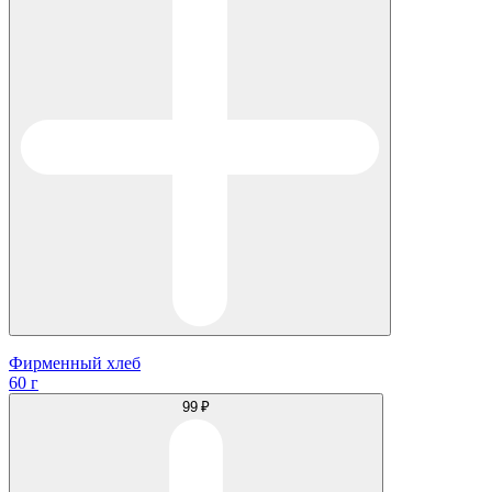
Фирменный хлеб
60 г
99 ₽