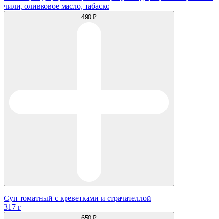
чили, оливковое масло, табаско
490 ₽
Суп томатный с креветками и страчателлой
317 г
650 ₽