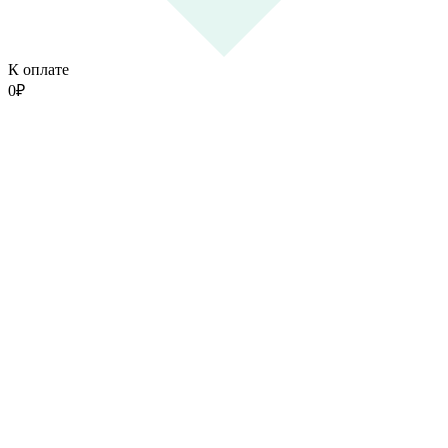
К оплате
0
₽