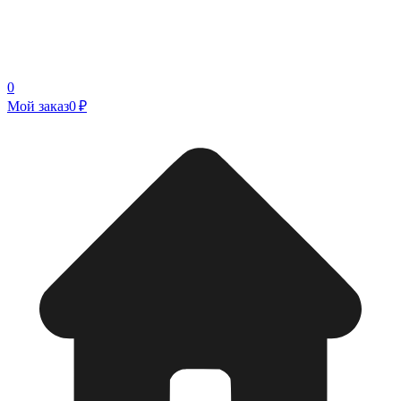
0
Мой заказ
0 ₽