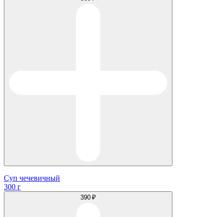
Суп чечевичный
300 г
390 ₽