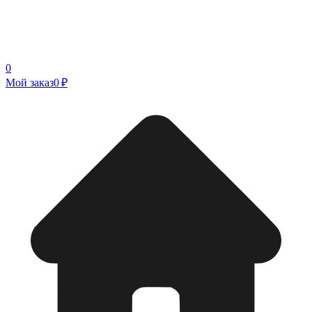
0
Мой заказ
0 ₽