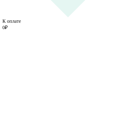
К оплате
0
₽