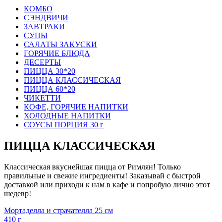
КОМБО
СЭНДВИЧИ
ЗАВТРАКИ
СУПЫ
САЛАТЫ ЗАКУСКИ
ГОРЯЧИЕ БЛЮДА
ДЕСЕРТЫ
ПИЦЦА 30*20
ПИЦЦА КЛАССИЧЕСКАЯ
ПИЦЦА 60*20
ЧИКЕТТИ
КОФЕ, ГОРЯЧИЕ НАПИТКИ
ХОЛОДНЫЕ НАПИТКИ
СОУСЫ ПОРЦИЯ 30 г
ПИЦЦА КЛАССИЧЕСКАЯ
Классическая вкуснейшая пицца от Римлян! Только
правильные и свежие ингредиенты! Заказывай с быстрой
доставкой или приходи к нам в кафе и попробую лично этот
шедевр!
Мортаделла и страчателла 25 см
410 г