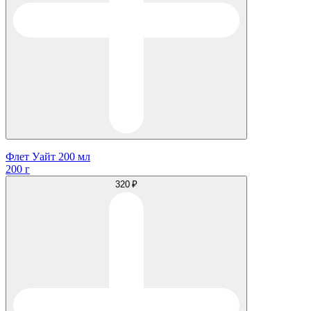
Флет Уайт 200 мл
200 г
320 ₽