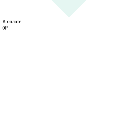
К оплате
0
₽