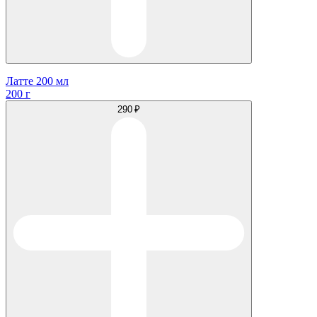
Латте 200 мл
200 г
290 ₽