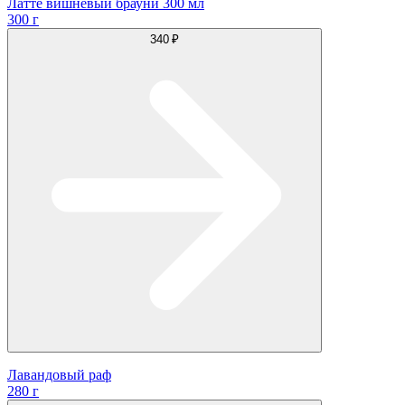
Латте вишневый брауни 300 мл
300 г
340 ₽
Лавандовый раф
280 г