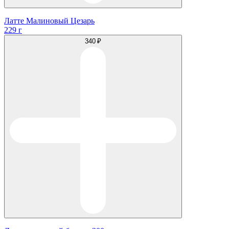
Латте Малиновый Цезарь
229 г
340 ₽