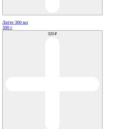
Латте 300 мл
300 г
320 ₽