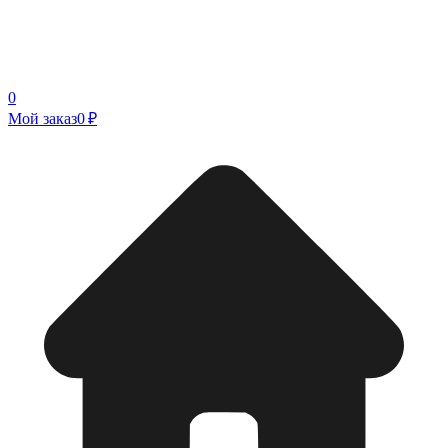
0
Мой заказ
0 ₽