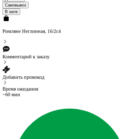
Самовывоз
В зале
Римляне
Неглинная, 16/2с4
Комментарий к заказу
Добавить промокод
Время ожидания
~60 мин