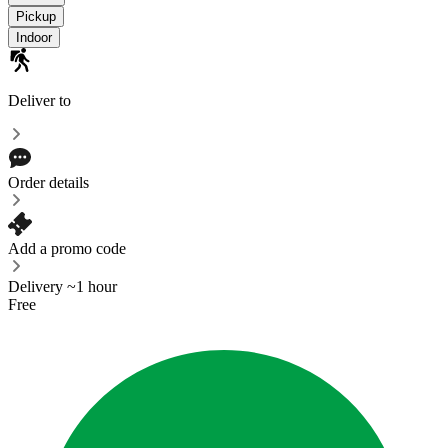
Pickup
Indoor
Deliver to
Order details
Add a promo code
Delivery ~1 hour
Free