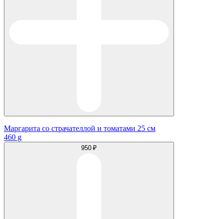
Маргарита со страчателлой и томатами 25 см
460 g
950 ₽