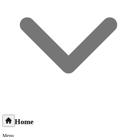
Home
Menu