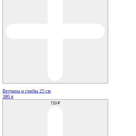
Ветчина и грибы 25 см
380 g
710 ₽