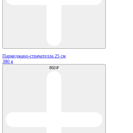
Пармеджано-страчателла 25 см
380 g
850 ₽