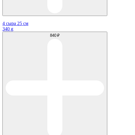
4 сыра 25 см
340 g
840 ₽