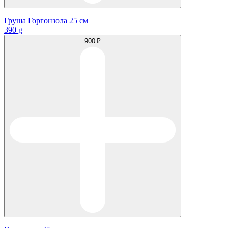
Груша Горгонзола 25 см
390 g
900 ₽