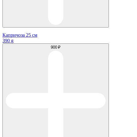
Капричоза 25 см
390 g
900 ₽