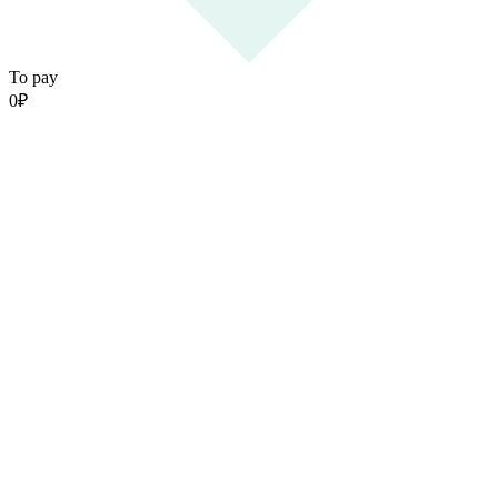
To pay
0
₽