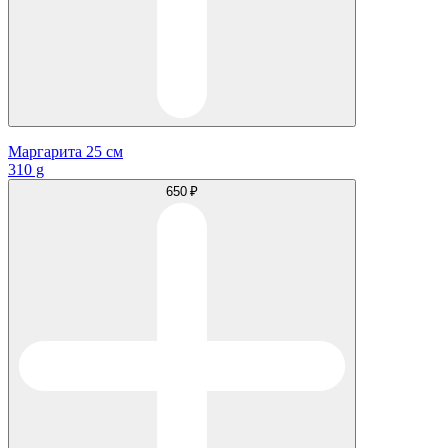
Маргарита 25 см
310 g
650 ₽