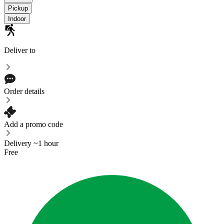
Pickup
Indoor
Deliver to
Order details
Add a promo code
Delivery ~1 hour
Free