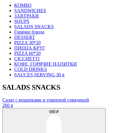
КОМБО
SANDWICHES
ЗАВТРАКИ
SOUPS
SALADS SNACKS
Горячие блюда
DESSERT
PIZZA 30*20
ПИЦЦА КРУГ
PIZZA 60*20
CICCHETTI
КОФЕ, ГОРЯЧИЕ НАПИТКИ
COLD DRINKS
SAUCES SERVING 30 g
SALADS SNACKS
Салат с вешенками и томленой говядиной
260 g
680 ₽