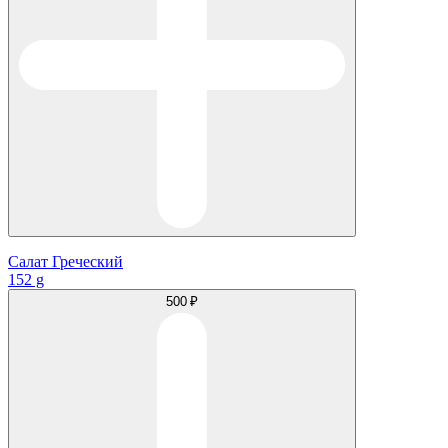
Салат Греческий
152 g
500 ₽