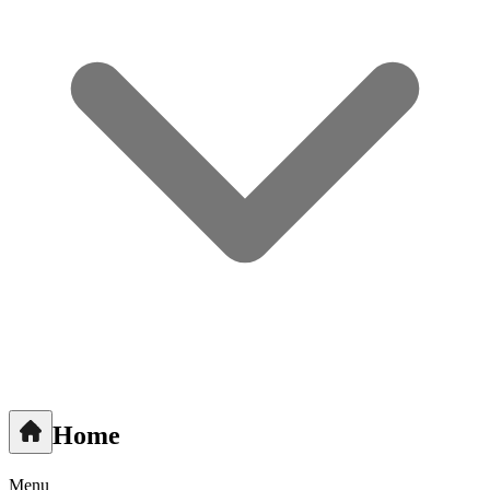
Home
Menu